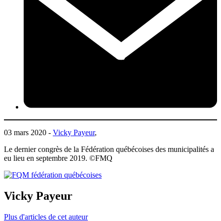
03 mars 2020 -
Vicky Payeur
,
Le dernier congrès de la Fédération québécoises des municipalités a
eu lieu en septembre 2019. ©FMQ
Vicky Payeur
Plus d'articles de cet auteur