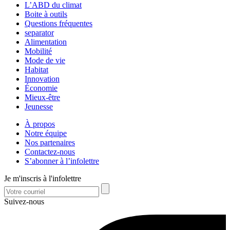
L’ABD du climat
Boite à outils
Questions fréquentes
separator
Alimentation
Mobilité
Mode de vie
Habitat
Innovation
Économie
Mieux-être
Jeunesse
À propos
Notre équipe
Nos partenaires
Contactez-nous
S’abonner à l’infolettre
Je m'inscris à l'infolettre
Suivez-nous