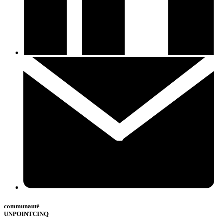
communauté
UNPOINTCINQ