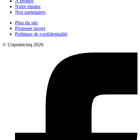
À propos
Notre équipe
Nos partenaires
Plan du site
Proposer projet
Politique de confidentialité
© Unpointcinq 2026