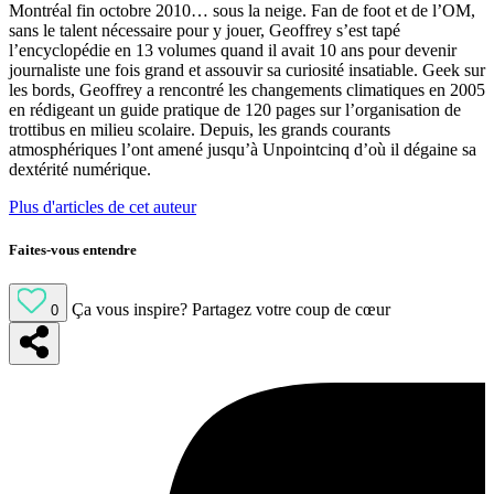
Montréal fin octobre 2010… sous la neige. Fan de foot et de l’OM,
sans le talent nécessaire pour y jouer, Geoffrey s’est tapé
l’encyclopédie en 13 volumes quand il avait 10 ans pour devenir
journaliste une fois grand et assouvir sa curiosité insatiable. Geek sur
les bords, Geoffrey a rencontré les changements climatiques en 2005
en rédigeant un guide pratique de 120 pages sur l’organisation de
trottibus en milieu scolaire. Depuis, les grands courants
atmosphériques l’ont amené jusqu’à Unpointcinq d’où il dégaine sa
dextérité numérique.
Plus d'articles de cet auteur
Faites-vous entendre
Ça vous inspire?
Partagez votre coup de cœur
0