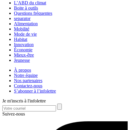
L’ABD du climat
Boite à outils
Questions fréquentes
separator
Alimentation
Mobilité
Mode de vie
Habitat
Innovation
Économie
Mieux-être
Jeunesse
À propos
Notre équipe
Nos partenaires
Contactez-nous
S’abonner à l’infolettre
Je m'inscris à l'infolettre
Suivez-nous