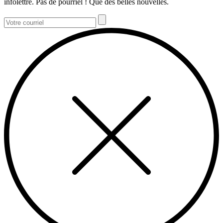
infolettre. Pas de pourriel ! Que des belles nouvelles.