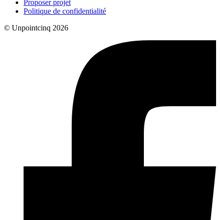
Proposer projet
Politique de confidentialité
© Unpointcinq 2026