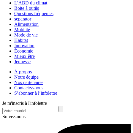
L’ABD du climat
Boite à outils
Questions fréquentes
separator
Alimentation
Mobilité
Mode de vie
Habitat
Innovation
Économie
Mieux-être
Jeunesse
À propos
Notre équipe
Nos partenaires
Contactez-nous
S’abonner à l’infolettre
Je m'inscris à l'infolettre
Suivez-nous