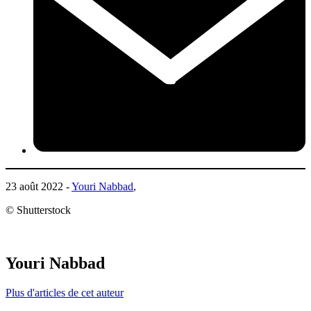
23 août 2022 -
Youri Nabbad
,
© Shutterstock
Youri Nabbad
Plus d'articles de cet auteur