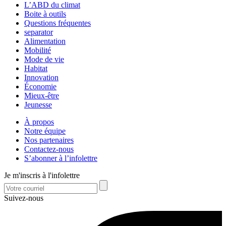
L’ABD du climat
Boite à outils
Questions fréquentes
separator
Alimentation
Mobilité
Mode de vie
Habitat
Innovation
Économie
Mieux-être
Jeunesse
À propos
Notre équipe
Nos partenaires
Contactez-nous
S’abonner à l’infolettre
Je m'inscris à l'infolettre
Suivez-nous