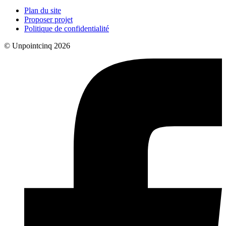
Plan du site
Proposer projet
Politique de confidentialité
© Unpointcinq 2026