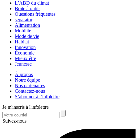
L’ABD du climat
Boite à outils
Questions fréquentes
separator
Alimentation
Mobilité
Mode de vie
Habitat
Innovation
Économie
Mieux-être
Jeunesse
À propos
Notre équipe
Nos partenaires
Contactez-nous
S’abonner à l’infolettre
Je m'inscris à l'infolettre
Suivez-nous