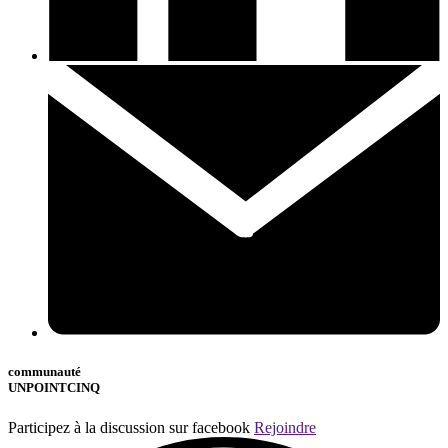
communauté
UNPOINTCINQ
Participez à la discussion sur facebook
Rejoindre