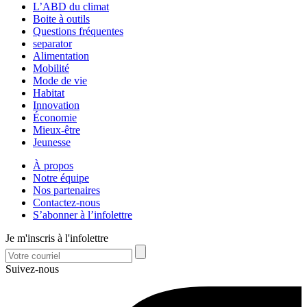
L’ABD du climat
Boite à outils
Questions fréquentes
separator
Alimentation
Mobilité
Mode de vie
Habitat
Innovation
Économie
Mieux-être
Jeunesse
À propos
Notre équipe
Nos partenaires
Contactez-nous
S’abonner à l’infolettre
Je m'inscris à l'infolettre
Suivez-nous