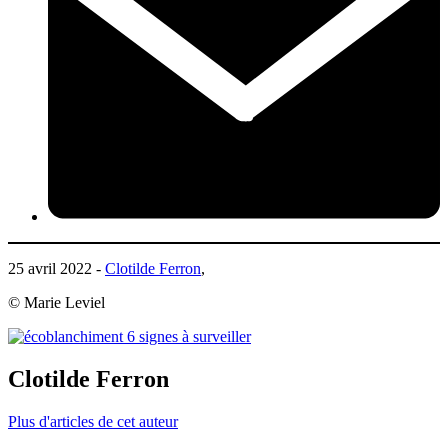
25 avril 2022 -
Clotilde Ferron
,
© Marie Leviel
Clotilde Ferron
Plus d'articles de cet auteur