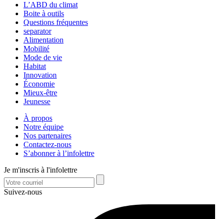
L’ABD du climat
Boite à outils
Questions fréquentes
separator
Alimentation
Mobilité
Mode de vie
Habitat
Innovation
Économie
Mieux-être
Jeunesse
À propos
Notre équipe
Nos partenaires
Contactez-nous
S’abonner à l’infolettre
Je m'inscris à l'infolettre
Suivez-nous