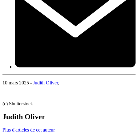
10 mars 2025 -
Judith Oliver
,
(c) Shutterstock
Judith Oliver
Plus d'articles de cet auteur