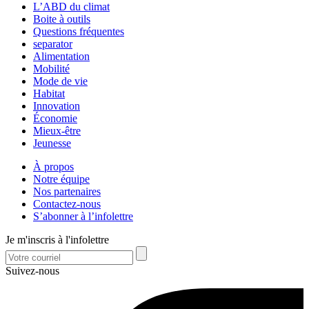
L’ABD du climat
Boite à outils
Questions fréquentes
separator
Alimentation
Mobilité
Mode de vie
Habitat
Innovation
Économie
Mieux-être
Jeunesse
À propos
Notre équipe
Nos partenaires
Contactez-nous
S’abonner à l’infolettre
Je m'inscris à l'infolettre
Suivez-nous