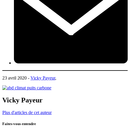
23 avril 2020 -
Vicky Payeur
,
Vicky Payeur
Plus d'articles de cet auteur
Faites-vous entendre