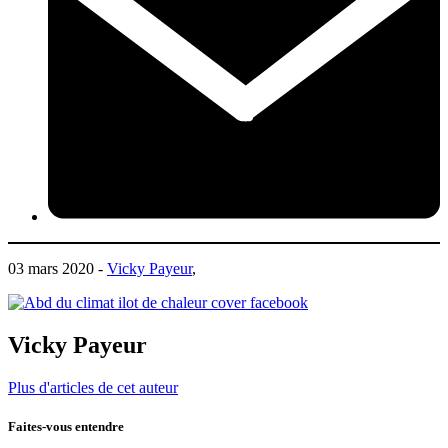
03 mars 2020 -
Vicky Payeur
,
Vicky Payeur
Plus d'articles de cet auteur
Faites-vous entendre