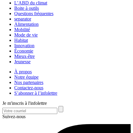
L’ABD du climat
Boite à outils
Questions fréquentes
separator
Alimentation
Mobilité
Mode de vie
Habitat
Innovation
Économie
Mieux-être
Jeunesse
À propos
Notre équipe
Nos partenaires
Contactez-nous
S’abonner à l’infolettre
Je m'inscris à l'infolettre
Suivez-nous