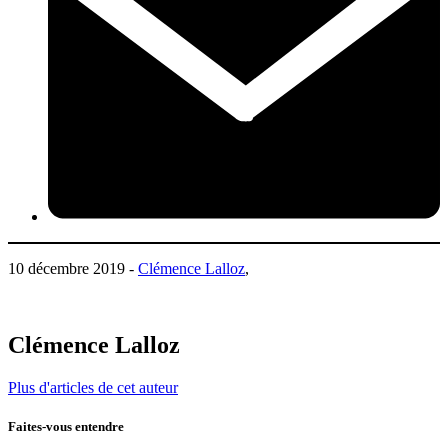
10 décembre 2019 -
Clémence Lalloz
,
Clémence Lalloz
Plus d'articles de cet auteur
Faites-vous entendre