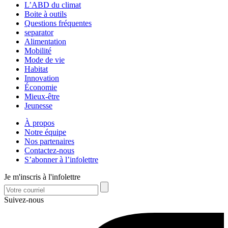
L’ABD du climat
Boite à outils
Questions fréquentes
separator
Alimentation
Mobilité
Mode de vie
Habitat
Innovation
Économie
Mieux-être
Jeunesse
À propos
Notre équipe
Nos partenaires
Contactez-nous
S’abonner à l’infolettre
Je m'inscris à l'infolettre
Suivez-nous