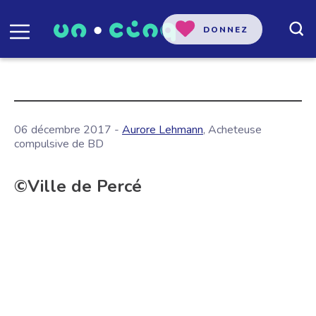
DONNEZ
06 décembre 2017 -
Aurore Lehmann
, Acheteuse
compulsive de BD
©Ville de Percé