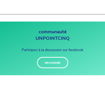
communauté
UNPOINTCINQ
Participez à la discussion sur facebook
REJOINDRE