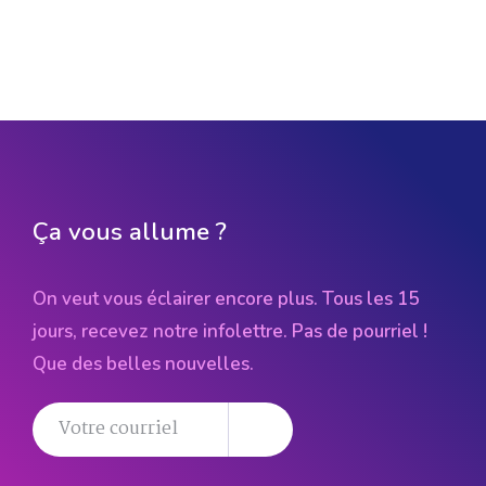
Ça vous allume ?
On veut vous éclairer encore plus. Tous les 15
jours, recevez notre infolettre. Pas de pourriel !
Que des belles nouvelles.