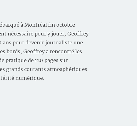
ébarqué à Montréal fin octobre
ent nécessaire pour y jouer, Geoffrey
10 ans pour devenir journaliste une
les bords, Geoffrey a rencontré les
e pratique de 120 pages sur
, les grands courants atmosphériques
xtérité numérique.