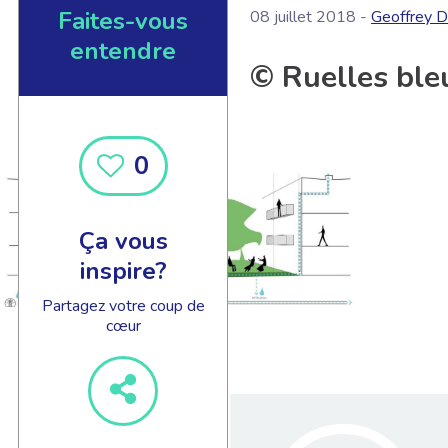
Faites-vous
08 juillet 2018 -
Geoffrey D
entendre
© Ruelles ble
0
Ça vous
inspire?
Partagez votre coup de
cœur