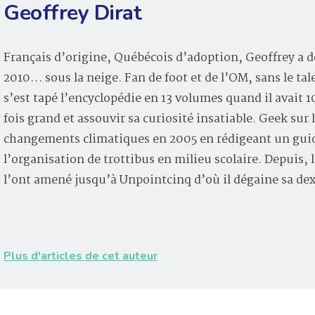
Geoffrey Dirat
Français d’origine, Québécois d’adoption, Geoffrey a d
2010… sous la neige. Fan de foot et de l’OM, sans le tal
s’est tapé l’encyclopédie en 13 volumes quand il avait 
fois grand et assouvir sa curiosité insatiable. Geek sur 
changements climatiques en 2005 en rédigeant un guid
l’organisation de trottibus en milieu scolaire. Depuis
l’ont amené jusqu’à Unpointcinq d’où il dégaine sa de
Plus d'articles de cet auteur