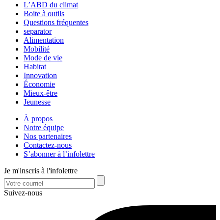
L’ABD du climat
Boite à outils
Questions fréquentes
separator
Alimentation
Mobilité
Mode de vie
Habitat
Innovation
Économie
Mieux-être
Jeunesse
À propos
Notre équipe
Nos partenaires
Contactez-nous
S’abonner à l’infolettre
Je m'inscris à l'infolettre
Suivez-nous