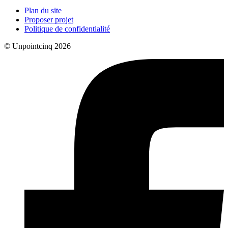
Plan du site
Proposer projet
Politique de confidentialité
© Unpointcinq 2026