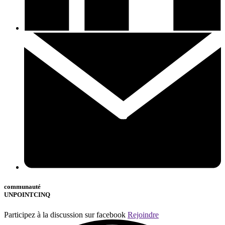
communauté
UNPOINTCINQ
Participez à la discussion sur facebook
Rejoindre