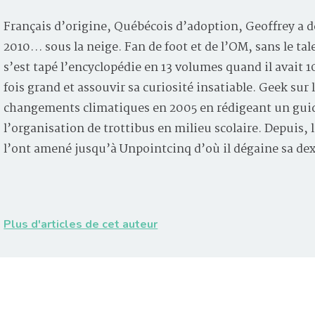
Français d’origine, Québécois d’adoption, Geoffrey a d
2010… sous la neige. Fan de foot et de l’OM, sans le tal
s’est tapé l’encyclopédie en 13 volumes quand il avait 
fois grand et assouvir sa curiosité insatiable. Geek sur 
changements climatiques en 2005 en rédigeant un guid
l’organisation de trottibus en milieu scolaire. Depuis
l’ont amené jusqu’à Unpointcinq d’où il dégaine sa de
Plus d'articles de cet auteur