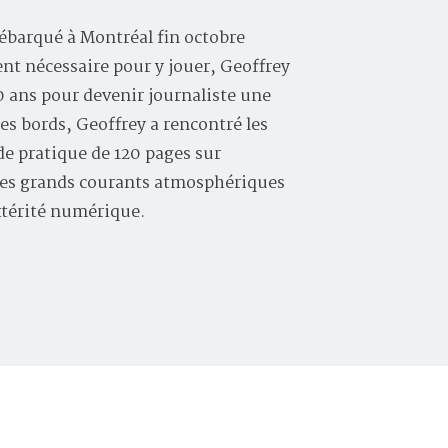
ébarqué à Montréal fin octobre
ent nécessaire pour y jouer, Geoffrey
10 ans pour devenir journaliste une
les bords, Geoffrey a rencontré les
e pratique de 120 pages sur
, les grands courants atmosphériques
xtérité numérique.