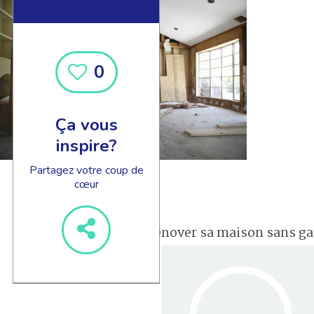
0
Ça vous
inspire?
Partagez votre coup de
cœur
rénover sa maison sans ga