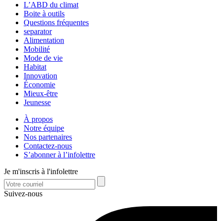
L’ABD du climat
Boite à outils
Questions fréquentes
separator
Alimentation
Mobilité
Mode de vie
Habitat
Innovation
Économie
Mieux-être
Jeunesse
À propos
Notre équipe
Nos partenaires
Contactez-nous
S’abonner à l’infolettre
Je m'inscris à l'infolettre
Suivez-nous