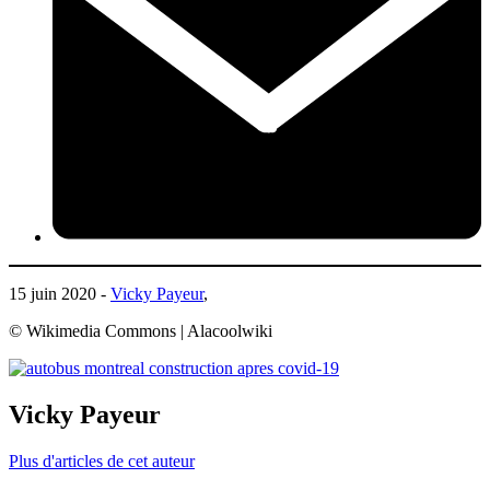
15 juin 2020 -
Vicky Payeur
,
© Wikimedia Commons | Alacoolwiki
Vicky Payeur
Plus d'articles de cet auteur