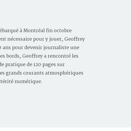
ébarqué à Montréal fin octobre
ent nécessaire pour y jouer, Geoffrey
10 ans pour devenir journaliste une
les bords, Geoffrey a rencontré les
e pratique de 120 pages sur
, les grands courants atmosphériques
xtérité numérique.