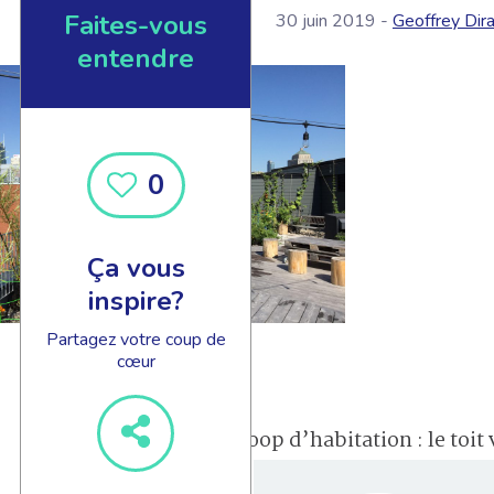
Faites-vous
30 juin 2019 -
Geoffrey Dira
entendre
0
Ça vous
inspire?
Partagez votre coup de
cœur
Coop d’habitation : le toit 