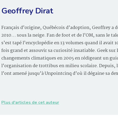
Geoffrey Dirat
Français d’origine, Québécois d’adoption, Geoffrey a d
2010… sous la neige. Fan de foot et de l’OM, sans le tal
s’est tapé l’encyclopédie en 13 volumes quand il avait 
fois grand et assouvir sa curiosité insatiable. Geek sur 
changements climatiques en 2005 en rédigeant un guid
l’organisation de trottibus en milieu scolaire. Depuis
l’ont amené jusqu’à Unpointcinq d’où il dégaine sa de
Plus d'articles de cet auteur