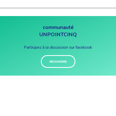
communauté
UNPOINTCINQ
Participez à la discussion sur facebook
REJOINDRE