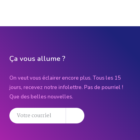
Ça vous allume ?
On veut vous éclairer encore plus. Tous les 15
jours, recevez notre infolettre. Pas de pourriel !
Que des belles nouvelles.