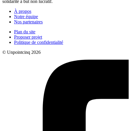
solidarité à but non lucratif.
À propos
Notre équipe
Nos partenaires
Plan du site
Proposer projet
Politique de confidentialité
© Unpointcinq 2026