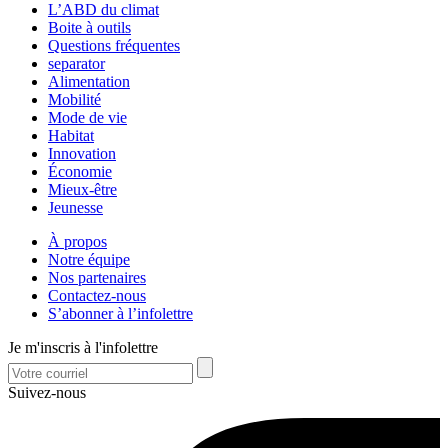
L’ABD du climat
Boite à outils
Questions fréquentes
separator
Alimentation
Mobilité
Mode de vie
Habitat
Innovation
Économie
Mieux-être
Jeunesse
À propos
Notre équipe
Nos partenaires
Contactez-nous
S’abonner à l’infolettre
Je m'inscris à l'infolettre
Suivez-nous