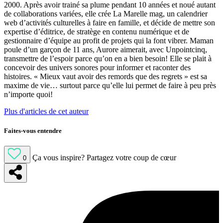
2000. Après avoir trainé sa plume pendant 10 années et noué autant
de collaborations variées, elle crée La Marelle mag, un calendrier
web d’activités culturelles à faire en famille, et décide de mettre son
expertise d’éditrice, de stratège en contenu numérique et de
gestionnaire d’équipe au profit de projets qui la font vibrer. Maman
poule d’un garçon de 11 ans, Aurore aimerait, avec Unpointcinq,
transmettre de l’espoir parce qu’on en a bien besoin! Elle se plait à
concevoir des univers sonores pour informer et raconter des
histoires. « Mieux vaut avoir des remords que des regrets » est sa
maxime de vie… surtout parce qu’elle lui permet de faire à peu près
n’importe quoi!
Plus d'articles de cet auteur
Faites-vous entendre
Ça vous inspire?
Partagez votre coup de cœur
0