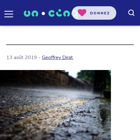
DONNEZ
13 août 2019 -
Geoffrey Dirat
,