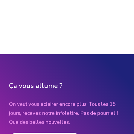
Ça vous allume ?
On veut vous éclairer encore plus. Tous les 15
jours, recevez notre infolettre. Pas de pourriel !
Que des belles nouvelles.