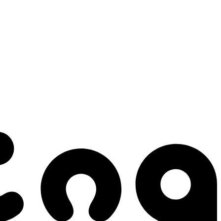
 gestes qui créent le mouvement.