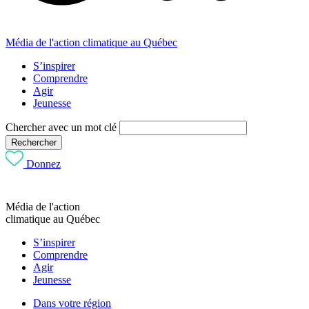
Média de l'action climatique au Québec
S’inspirer
Comprendre
Agir
Jeunesse
Chercher avec un mot clé
Rechercher
Donnez
Média de l'action
climatique au Québec
S’inspirer
Comprendre
Agir
Jeunesse
Dans votre région