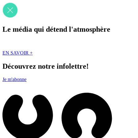
Le média qui détend l'atmosphère
Que des solutions concrètes et inspirantes. Ici au Québec. Abonnez-vou
EN SAVOIR +
Découvrez notre infolettre!
Je m'abonne