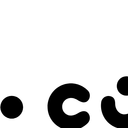
s à notre infolettre pour découvrir des initiatives prometteuses et des