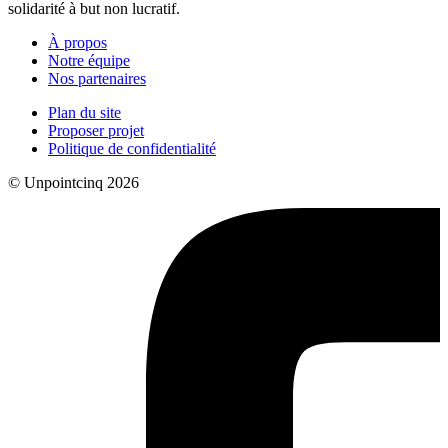
solidarité à but non lucratif.
À propos
Notre équipe
Nos partenaires
Plan du site
Proposer projet
Politique de confidentialité
© Unpointcinq 2026