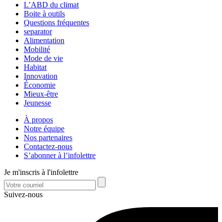
L’ABD du climat
Boite à outils
Questions fréquentes
separator
Alimentation
Mobilité
Mode de vie
Habitat
Innovation
Économie
Mieux-être
Jeunesse
À propos
Notre équipe
Nos partenaires
Contactez-nous
S’abonner à l’infolettre
Je m'inscris à l'infolettre
Suivez-nous