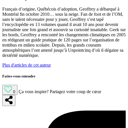
Français d’origine, Québécois d’adoption, Geoffrey a débarqué à
Montréal fin octobre 2010… sous la neige. Fan de foot et de l’OM,
sans le talent nécessaire pour y jouer, Geoffrey s’est tapé
l’encyclopédie en 13 volumes quand il avait 10 ans pour devenir
journaliste une fois grand et assouvir sa curiosité insatiable. Geek sur
les bords, Geoffrey a rencontré les changements climatiques en 2005
en rédigeant un guide pratique de 120 pages sur l’organisation de
trottibus en milieu scolaire. Depuis, les grands courants
atmosphériques l’ont amené jusqu’à Unpointcinq d’où il dégaine sa
dextérité numérique.
Plus d'articles de cet auteur
Faites-vous entendre
Ça vous inspire?
Partagez votre coup de cœur
0