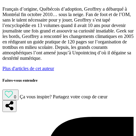
Français d’origine, Québécois d’adoption, Geoffrey a débarqué à
Montréal fin octobre 2010… sous la neige. Fan de foot et de l’OM,
sans le talent nécessaire pour y jouer, Geoffrey s’est tapé
l’encyclopédie en 13 volumes quand il avait 10 ans pour devenir
journaliste une fois grand et assouvir sa curiosité insatiable. Geek sur
les bords, Geoffrey a rencontré les changements climatiques en 2005
en rédigeant un guide pratique de 120 pages sur l’organisation de
trottibus en milieu scolaire. Depuis, les grands courants
atmosphériques l’ont amené jusqu’à Unpointcinq d’où il dégaine sa
dextérité numérique.
Plus d'articles de cet auteur
Faites-vous entendre
Ça vous inspire?
Partagez votre coup de cœur
0