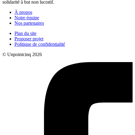
solidarité à but non lucratif.
À propos
Notre équipe
Nos partenaires
Plan du site
Proposer projet
Politique de confidentialité
© Unpointcinq 2026