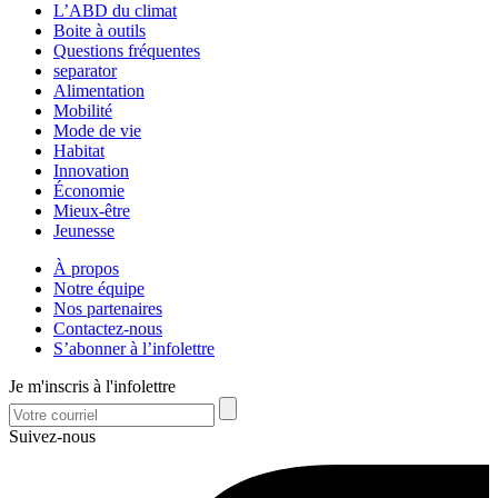
L’ABD du climat
Boite à outils
Questions fréquentes
separator
Alimentation
Mobilité
Mode de vie
Habitat
Innovation
Économie
Mieux-être
Jeunesse
À propos
Notre équipe
Nos partenaires
Contactez-nous
S’abonner à l’infolettre
Je m'inscris à l'infolettre
Suivez-nous