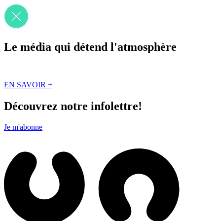
Le média qui détend l'atmosphère
Que des solutions concrètes et inspirantes. Ici au Québec. Abonnez-vou
EN SAVOIR +
Découvrez notre infolettre!
Je m'abonne