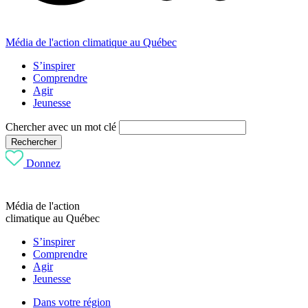
Média de l'action climatique au Québec
S’inspirer
Comprendre
Agir
Jeunesse
Chercher avec un mot clé
Rechercher
Donnez
Média de l'action
climatique au Québec
S’inspirer
Comprendre
Agir
Jeunesse
Dans votre région