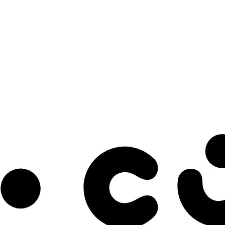
s à notre infolettre pour découvrir des initiatives prometteuses et des