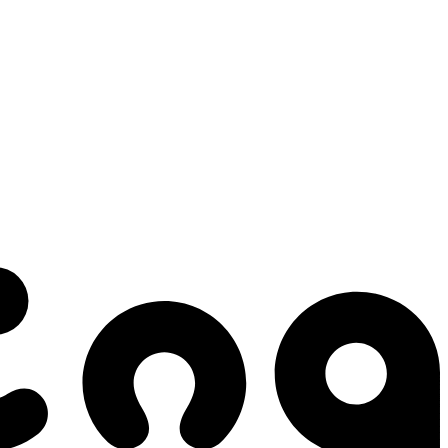
 gestes qui créent le mouvement.