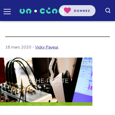
DONNEZ
18 mars 2020 -
Vicky Payeur
,