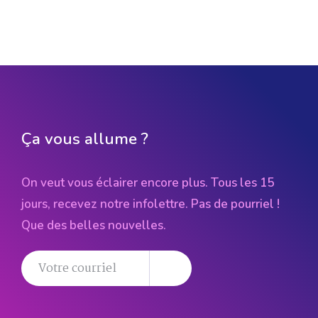
Ça vous allume ?
On veut vous éclairer encore plus. Tous les 15
jours, recevez notre infolettre. Pas de pourriel !
Que des belles nouvelles.