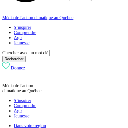
Média de l'action climatique au Québec
S’inspirer
Comprendre
Agir
Jeunesse
Chercher avec un mot clé
Rechercher
Donnez
Média de l'action
climatique au Québec
S’inspirer
Comprendre
Agir
Jeunesse
Dans votre région