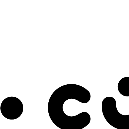
s à notre infolettre pour découvrir des initiatives prometteuses et des