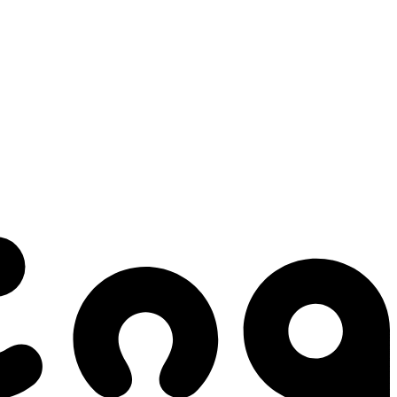
 gestes qui créent le mouvement.