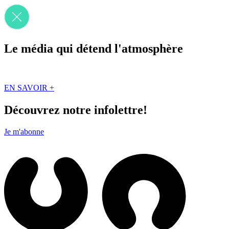
Le média qui détend l'atmosphère
Que des solutions concrètes et inspirantes. Ici au Québec. Abonnez-vou
EN SAVOIR +
Découvrez notre infolettre!
Je m'abonne