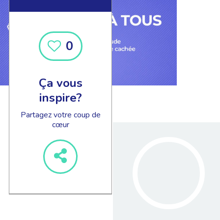
0
Ça vous
inspire?
Partagez votre coup de
cœur