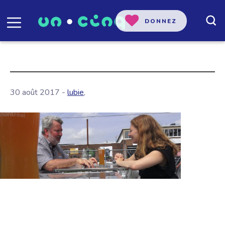
DONNEZ
30 août 2017 -
lubie
,