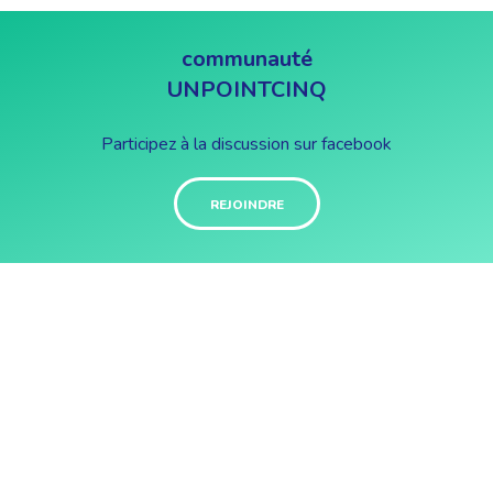
communauté
UNPOINTCINQ
Participez à la discussion sur facebook
REJOINDRE