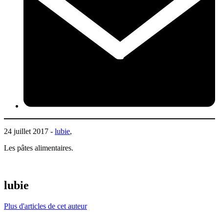
24 juillet 2017 -
lubie
,
Les pâtes alimentaires.
lubie
Plus d'articles de cet auteur