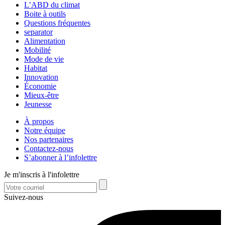
L’ABD du climat
Boite à outils
Questions fréquentes
separator
Alimentation
Mobilité
Mode de vie
Habitat
Innovation
Économie
Mieux-être
Jeunesse
À propos
Notre équipe
Nos partenaires
Contactez-nous
S’abonner à l’infolettre
Je m'inscris à l'infolettre
Suivez-nous