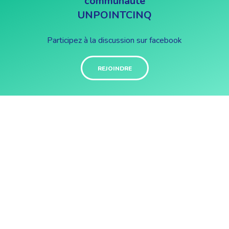
communauté
UNPOINTCINQ
Participez à la discussion sur facebook
REJOINDRE