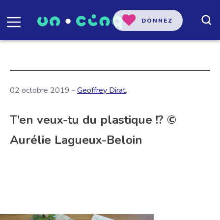
DONNEZ
02 octobre 2019 -
Geoffrey Dirat
,
T’en veux-tu du plastique !? ©
Aurélie Lagueux-Beloin