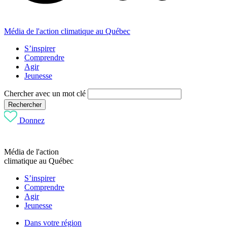
Média de l'action climatique au Québec
S’inspirer
Comprendre
Agir
Jeunesse
Chercher avec un mot clé
Rechercher
Donnez
Média de l'action
climatique au Québec
S’inspirer
Comprendre
Agir
Jeunesse
Dans votre région