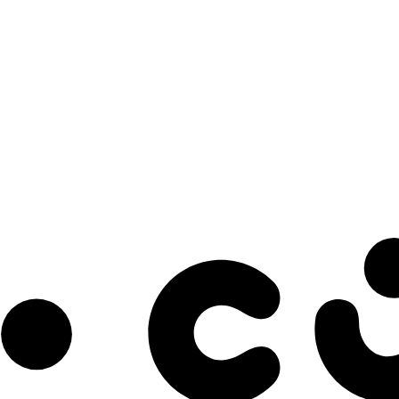
s à notre infolettre pour découvrir des initiatives prometteuses et des