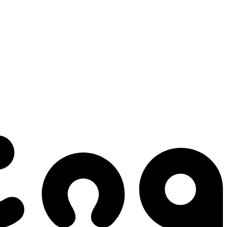
 gestes qui créent le mouvement.