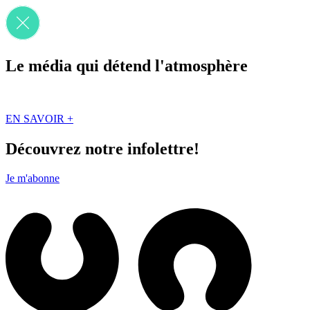
Le média qui détend l'atmosphère
Que des solutions concrètes et inspirantes. Ici au Québec. Abonnez-vou
EN SAVOIR +
Découvrez notre infolettre!
Je m'abonne