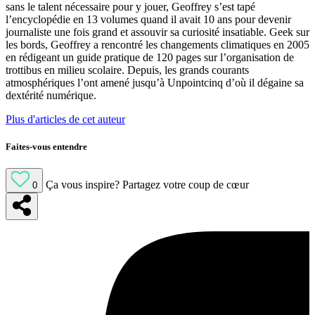
sans le talent nécessaire pour y jouer, Geoffrey s’est tapé
l’encyclopédie en 13 volumes quand il avait 10 ans pour devenir
journaliste une fois grand et assouvir sa curiosité insatiable. Geek sur
les bords, Geoffrey a rencontré les changements climatiques en 2005
en rédigeant un guide pratique de 120 pages sur l’organisation de
trottibus en milieu scolaire. Depuis, les grands courants
atmosphériques l’ont amené jusqu’à Unpointcinq d’où il dégaine sa
dextérité numérique.
Plus d'articles de cet auteur
Faites-vous entendre
Ça vous inspire?
Partagez votre coup de cœur
0