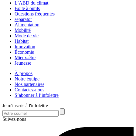
L’ABD du climat
Boite à outils
Questions fréquentes
separator
Alimentation
Mobilité
Mode de vie
Habitat
Innovation
Économie
Mieux-être
Jeunesse
À propos
Notre équipe
Nos partenaires
Contactez-nous
S’abonner à l’infolettre
Je m'inscris à l'infolettre
Suivez-nous