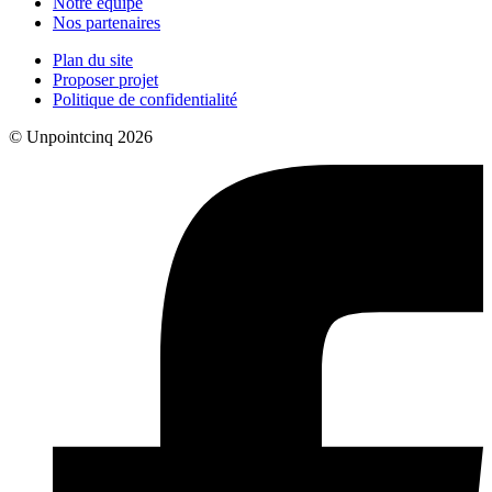
Notre équipe
Nos partenaires
Plan du site
Proposer projet
Politique de confidentialité
© Unpointcinq 2026