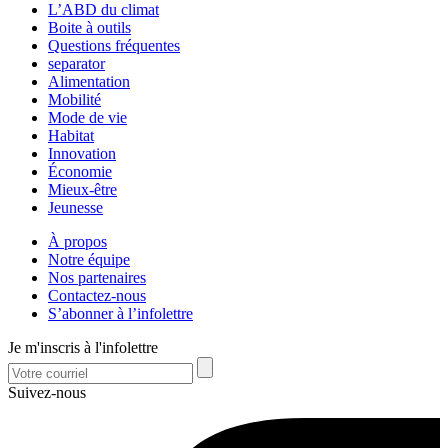
L’ABD du climat
Boite à outils
Questions fréquentes
separator
Alimentation
Mobilité
Mode de vie
Habitat
Innovation
Économie
Mieux-être
Jeunesse
À propos
Notre équipe
Nos partenaires
Contactez-nous
S’abonner à l’infolettre
Je m'inscris à l'infolettre
Suivez-nous