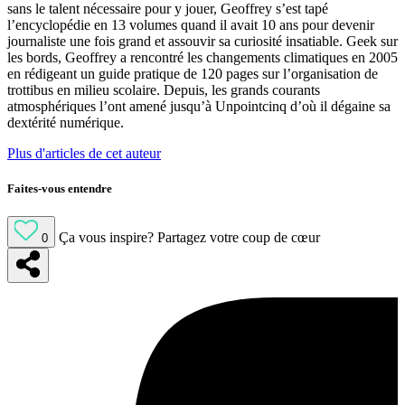
sans le talent nécessaire pour y jouer, Geoffrey s’est tapé
l’encyclopédie en 13 volumes quand il avait 10 ans pour devenir
journaliste une fois grand et assouvir sa curiosité insatiable. Geek sur
les bords, Geoffrey a rencontré les changements climatiques en 2005
en rédigeant un guide pratique de 120 pages sur l’organisation de
trottibus en milieu scolaire. Depuis, les grands courants
atmosphériques l’ont amené jusqu’à Unpointcinq d’où il dégaine sa
dextérité numérique.
Plus d'articles de cet auteur
Faites-vous entendre
Ça vous inspire?
Partagez votre coup de cœur
0