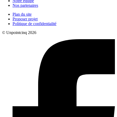
Notre équipe
Nos partenaires
Plan du site
Proposer projet
Politique de confidentialité
© Unpointcinq 2026