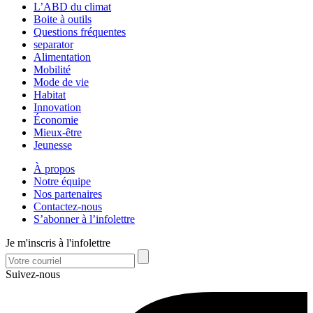
L’ABD du climat
Boite à outils
Questions fréquentes
separator
Alimentation
Mobilité
Mode de vie
Habitat
Innovation
Économie
Mieux-être
Jeunesse
À propos
Notre équipe
Nos partenaires
Contactez-nous
S’abonner à l’infolettre
Je m'inscris à l'infolettre
Suivez-nous