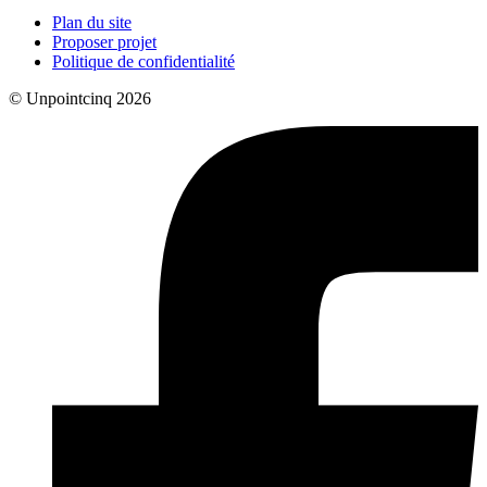
Plan du site
Proposer projet
Politique de confidentialité
© Unpointcinq 2026