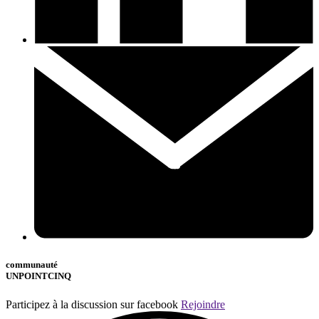
communauté
UNPOINTCINQ
Participez à la discussion sur facebook
Rejoindre