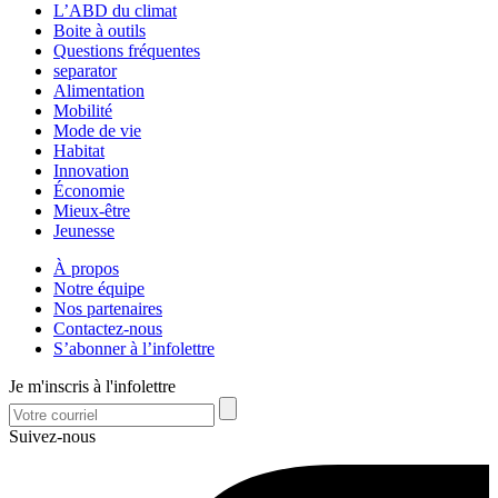
L’ABD du climat
Boite à outils
Questions fréquentes
separator
Alimentation
Mobilité
Mode de vie
Habitat
Innovation
Économie
Mieux-être
Jeunesse
À propos
Notre équipe
Nos partenaires
Contactez-nous
S’abonner à l’infolettre
Je m'inscris à l'infolettre
Suivez-nous