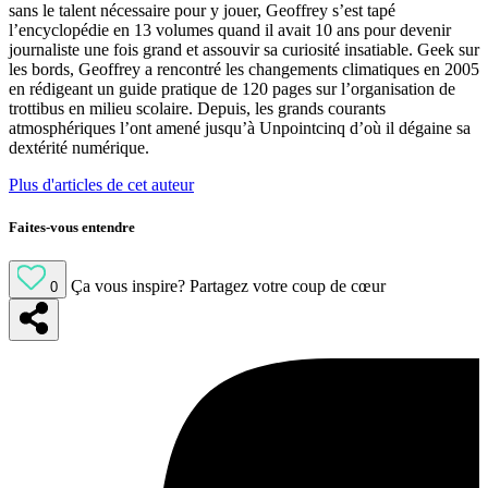
sans le talent nécessaire pour y jouer, Geoffrey s’est tapé
l’encyclopédie en 13 volumes quand il avait 10 ans pour devenir
journaliste une fois grand et assouvir sa curiosité insatiable. Geek sur
les bords, Geoffrey a rencontré les changements climatiques en 2005
en rédigeant un guide pratique de 120 pages sur l’organisation de
trottibus en milieu scolaire. Depuis, les grands courants
atmosphériques l’ont amené jusqu’à Unpointcinq d’où il dégaine sa
dextérité numérique.
Plus d'articles de cet auteur
Faites-vous entendre
Ça vous inspire?
Partagez votre coup de cœur
0