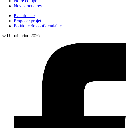
Notre équipe
Nos partenaires
Plan du site
Proposer projet
Politique de confidentialité
© Unpointcinq 2026