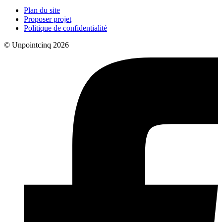
Plan du site
Proposer projet
Politique de confidentialité
© Unpointcinq 2026