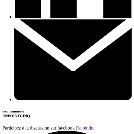
communauté
UNPOINTCINQ
Participez à la discussion sur facebook
Rejoindre