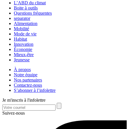
L’ABD du climat
Boite à outils
Questions fréquentes
separator
Alimentation
Mobilité
Mode de vie
Habitat
Innovation
Économie
Mieux-être
Jeunesse
À propos
Notre équipe
Nos partenaires
Contactez-nous
S’abonner à l’infolettre
Je m'inscris à l'infolettre
Suivez-nous