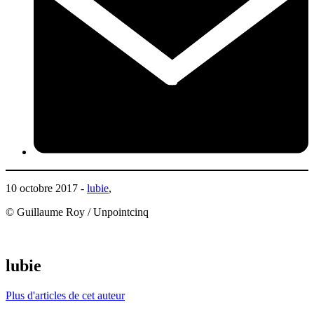
10 octobre 2017 -
lubie
,
© Guillaume Roy / Unpointcinq
lubie
Plus d'articles de cet auteur