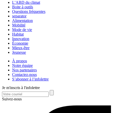
L’ABD du climat
Boite à outils
Questions fréquentes
separator
Alimentation
Mobilité
Mode de vie
Habitat
Innovation
Économie
Mieux-être
Jeunesse
À propos
Notre équipe
Nos partenaires
Contactez-nous
S’abonner à l’infolettre
Je m'inscris à l'infolettre
Suivez-nous