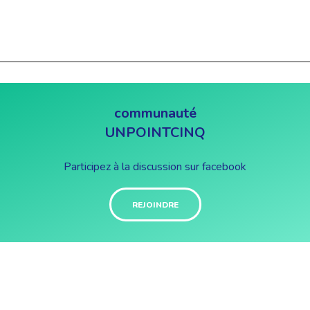
communauté
UNPOINTCINQ
Participez à la discussion sur facebook
REJOINDRE