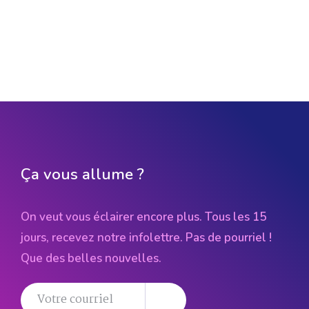
Ça vous allume ?
On veut vous éclairer encore plus. Tous les 15
jours, recevez notre infolettre. Pas de pourriel !
Que des belles nouvelles.