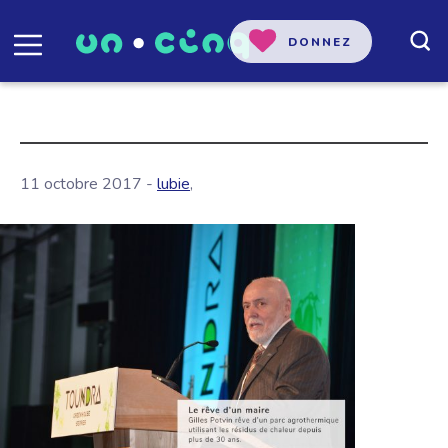
DONNEZ
11 octobre 2017 -
lubie
,