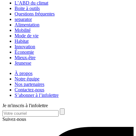
L’ABD du climat
Boite à outils
Questions fréquentes
separator
Alimentation
Mobilité
Mode de vie
Habitat
Innovation
Économie
Mieux-être
Jeunesse
À propos
Notre équipe
Nos partenaires
Contactez-nous
S’abonner à l’infolettre
Je m'inscris à l'infolettre
Suivez-nous