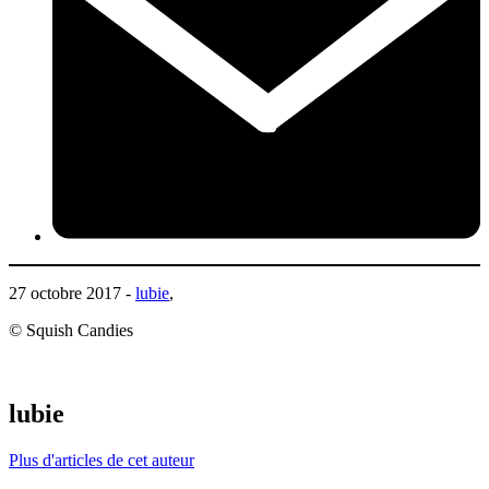
27 octobre 2017 -
lubie
,
© Squish Candies
lubie
Plus d'articles de cet auteur