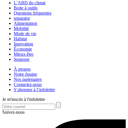
L’ABD du climat
Boite à outils
Questions fréquentes
separator
Alimentation
Mobilité
Mode de vie
Habitat
Innovation
Économie
Mieux-être
Jeunesse
À propos
Notre équipe
Nos partenaires
Contactez-nous
S’abonner à l’infolettre
Je m'inscris à l'infolettre
Suivez-nous