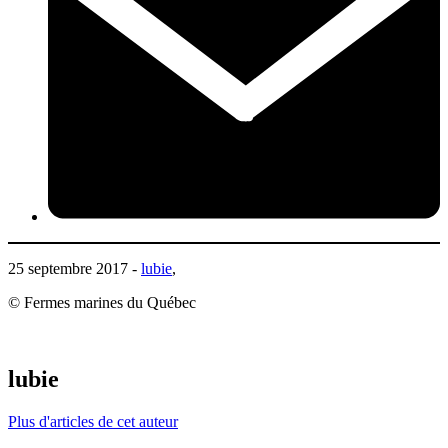
25 septembre 2017 -
lubie
,
© Fermes marines du Québec
lubie
Plus d'articles de cet auteur