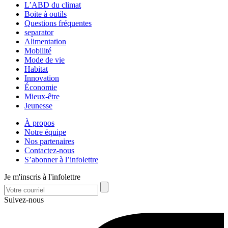
L’ABD du climat
Boite à outils
Questions fréquentes
separator
Alimentation
Mobilité
Mode de vie
Habitat
Innovation
Économie
Mieux-être
Jeunesse
À propos
Notre équipe
Nos partenaires
Contactez-nous
S’abonner à l’infolettre
Je m'inscris à l'infolettre
Suivez-nous