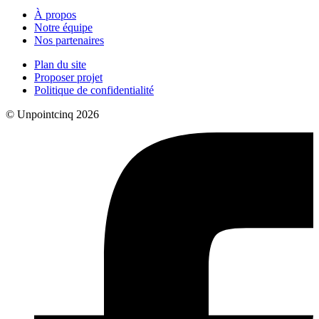
À propos
Notre équipe
Nos partenaires
Plan du site
Proposer projet
Politique de confidentialité
© Unpointcinq 2026