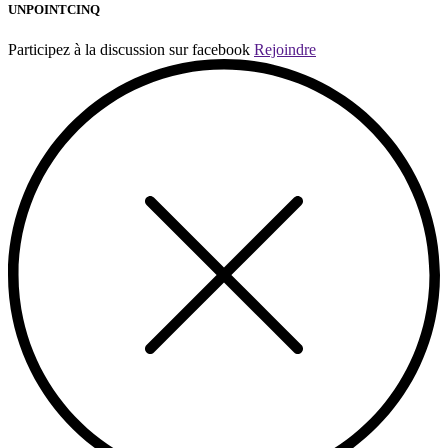
UNPOINTCINQ
Participez à la discussion sur facebook
Rejoindre