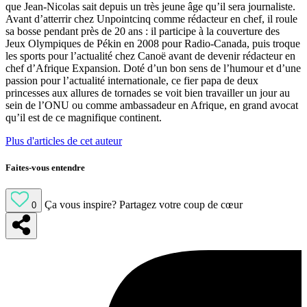
que Jean-Nicolas sait depuis un très jeune âge qu’il sera journaliste.
Avant d’atterrir chez Unpointcinq comme rédacteur en chef, il roule
sa bosse pendant près de 20 ans : il participe à la couverture des
Jeux Olympiques de Pékin en 2008 pour Radio-Canada, puis troque
les sports pour l’actualité chez Canoë avant de devenir rédacteur en
chef d’Afrique Expansion. Doté d’un bon sens de l’humour et d’une
passion pour l’actualité internationale, ce fier papa de deux
princesses aux allures de tornades se voit bien travailler un jour au
sein de l’ONU ou comme ambassadeur en Afrique, en grand avocat
qu’il est de ce magnifique continent.
Plus d'articles de cet auteur
Faites-vous entendre
Ça vous inspire?
Partagez votre coup de cœur
0