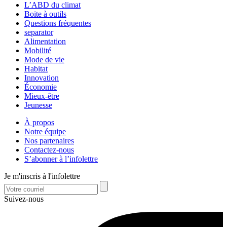
L’ABD du climat
Boite à outils
Questions fréquentes
separator
Alimentation
Mobilité
Mode de vie
Habitat
Innovation
Économie
Mieux-être
Jeunesse
À propos
Notre équipe
Nos partenaires
Contactez-nous
S’abonner à l’infolettre
Je m'inscris à l'infolettre
Suivez-nous