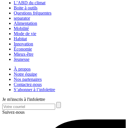
L’ABD du climat
Boite à outils
Questions fréquentes
separator
Alimentation
Mobilité
Mode de vie
Habitat
Innovation
Économie
Mieux-être
Jeunesse
À propos
Notre équipe
Nos partenaires
Contactez-nous
S’abonner à l’infolettre
Je m'inscris à l'infolettre
Suivez-nous