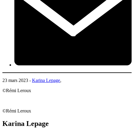
23 mars 2023 -
Karina Lepage
,
©Rémi Leroux
©Rémi Leroux
Karina Lepage