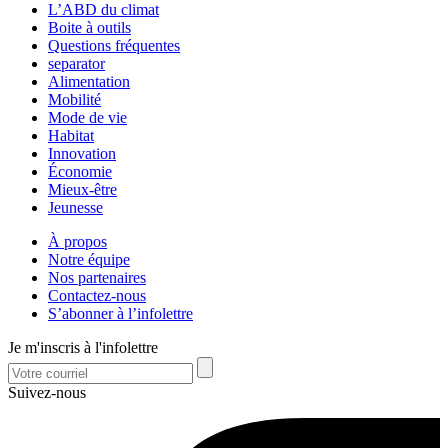
L’ABD du climat
Boite à outils
Questions fréquentes
separator
Alimentation
Mobilité
Mode de vie
Habitat
Innovation
Économie
Mieux-être
Jeunesse
À propos
Notre équipe
Nos partenaires
Contactez-nous
S’abonner à l’infolettre
Je m'inscris à l'infolettre
Suivez-nous