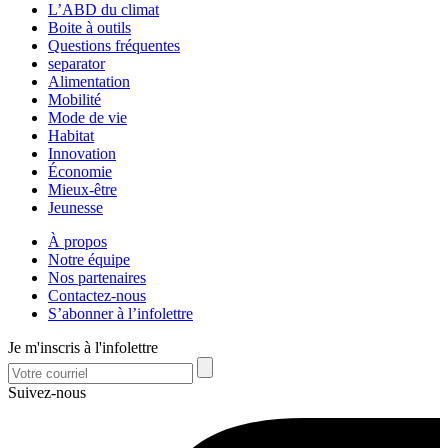
L’ABD du climat
Boite à outils
Questions fréquentes
separator
Alimentation
Mobilité
Mode de vie
Habitat
Innovation
Économie
Mieux-être
Jeunesse
À propos
Notre équipe
Nos partenaires
Contactez-nous
S’abonner à l’infolettre
Je m'inscris à l'infolettre
Suivez-nous