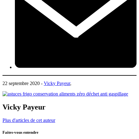
22 septembre 2020 -
Vicky Payeur
,
Vicky Payeur
Plus d'articles de cet auteur
Faites-vous entendre