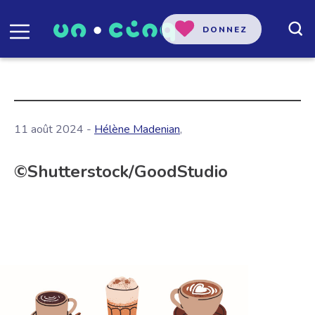
DONNEZ
11 août 2024 -
Hélène Madenian
,
©Shutterstock/GoodStudio