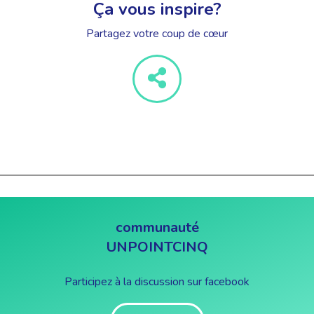
Ça vous inspire?
Partagez votre coup de cœur
communauté
UNPOINTCINQ
Participez à la discussion sur facebook