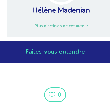
Hélène Madenian
Plus d'articles de cet auteur
Faites-vous entendre
0