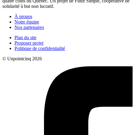
quatre coins du Québec. Un projet de Futur Simple, coopérative de
solidarité à but non lucratif.
À propos
Notre équipe
Nos partenaires
Plan du site
Proposer projet
Politique de confidentialité
© Unpointcinq 2026