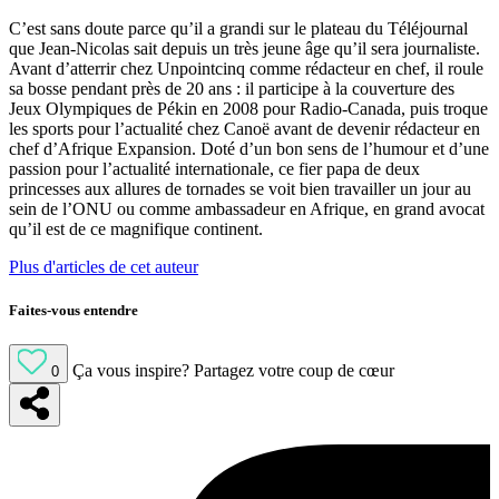
C’est sans doute parce qu’il a grandi sur le plateau du Téléjournal
que Jean-Nicolas sait depuis un très jeune âge qu’il sera journaliste.
Avant d’atterrir chez Unpointcinq comme rédacteur en chef, il roule
sa bosse pendant près de 20 ans : il participe à la couverture des
Jeux Olympiques de Pékin en 2008 pour Radio-Canada, puis troque
les sports pour l’actualité chez Canoë avant de devenir rédacteur en
chef d’Afrique Expansion. Doté d’un bon sens de l’humour et d’une
passion pour l’actualité internationale, ce fier papa de deux
princesses aux allures de tornades se voit bien travailler un jour au
sein de l’ONU ou comme ambassadeur en Afrique, en grand avocat
qu’il est de ce magnifique continent.
Plus d'articles de cet auteur
Faites-vous entendre
Ça vous inspire?
Partagez votre coup de cœur
0