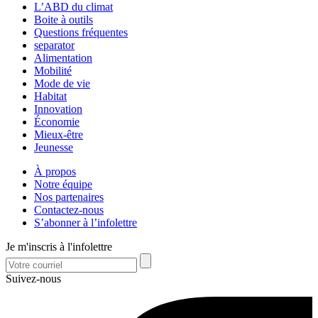
L’ABD du climat
Boite à outils
Questions fréquentes
separator
Alimentation
Mobilité
Mode de vie
Habitat
Innovation
Économie
Mieux-être
Jeunesse
À propos
Notre équipe
Nos partenaires
Contactez-nous
S’abonner à l’infolettre
Je m'inscris à l'infolettre
Suivez-nous