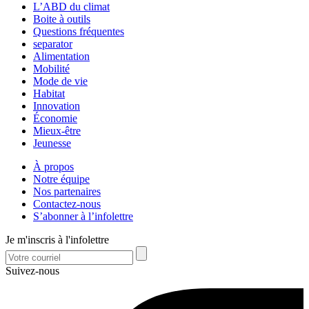
L’ABD du climat
Boite à outils
Questions fréquentes
separator
Alimentation
Mobilité
Mode de vie
Habitat
Innovation
Économie
Mieux-être
Jeunesse
À propos
Notre équipe
Nos partenaires
Contactez-nous
S’abonner à l’infolettre
Je m'inscris à l'infolettre
Suivez-nous