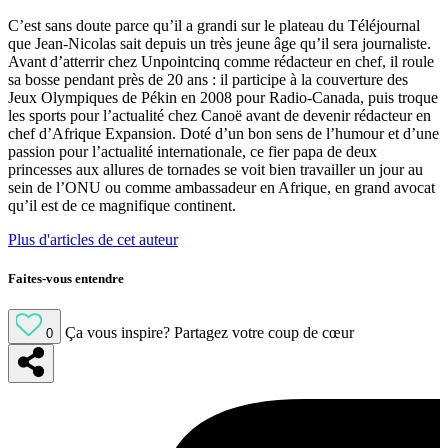
C’est sans doute parce qu’il a grandi sur le plateau du Téléjournal
que Jean-Nicolas sait depuis un très jeune âge qu’il sera journaliste.
Avant d’atterrir chez Unpointcinq comme rédacteur en chef, il roule
sa bosse pendant près de 20 ans : il participe à la couverture des
Jeux Olympiques de Pékin en 2008 pour Radio-Canada, puis troque
les sports pour l’actualité chez Canoë avant de devenir rédacteur en
chef d’Afrique Expansion. Doté d’un bon sens de l’humour et d’une
passion pour l’actualité internationale, ce fier papa de deux
princesses aux allures de tornades se voit bien travailler un jour au
sein de l’ONU ou comme ambassadeur en Afrique, en grand avocat
qu’il est de ce magnifique continent.
Plus d'articles de cet auteur
Faites-vous entendre
Ça vous inspire?
Partagez votre coup de cœur
0