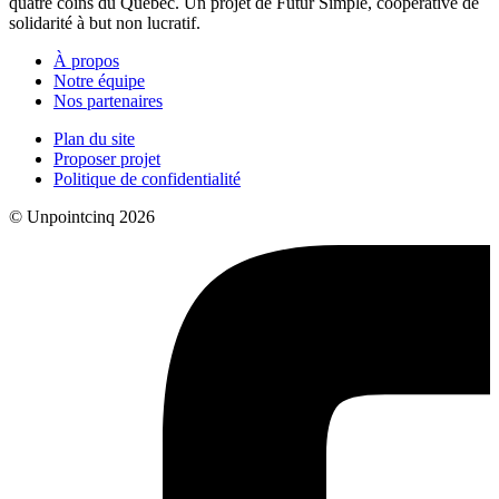
quatre coins du Québec. Un projet de Futur Simple, coopérative de
solidarité à but non lucratif.
À propos
Notre équipe
Nos partenaires
Plan du site
Proposer projet
Politique de confidentialité
© Unpointcinq 2026