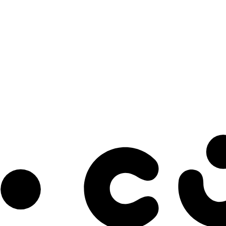
s à notre infolettre pour découvrir des initiatives prometteuses et des