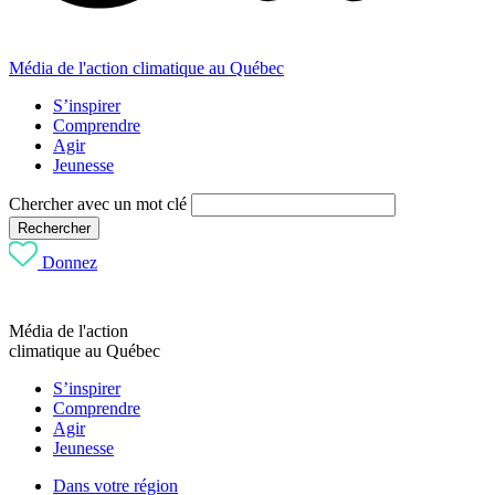
Média de l'action climatique au Québec
S’inspirer
Comprendre
Agir
Jeunesse
Chercher avec un mot clé
Rechercher
Donnez
Média de l'action
climatique au Québec
S’inspirer
Comprendre
Agir
Jeunesse
Dans votre région