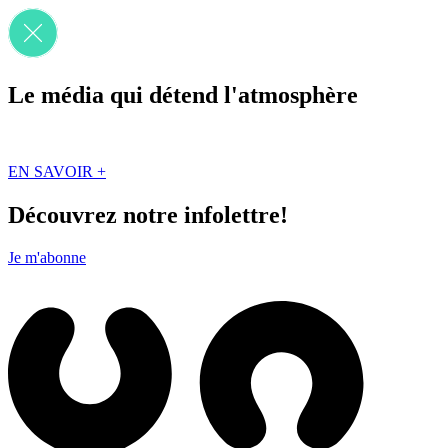
Le média qui détend l'atmosphère
Que des solutions concrètes et inspirantes. Ici au Québec. Abonnez-vou
EN SAVOIR +
Découvrez notre infolettre!
Je m'abonne