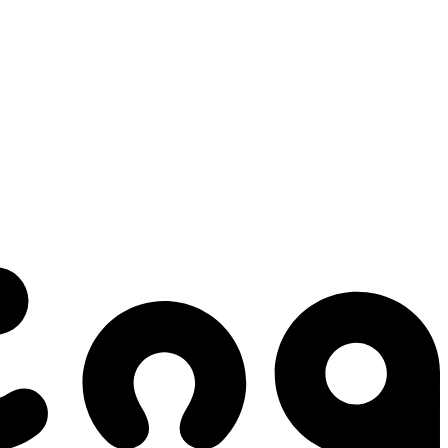
 gestes qui créent le mouvement.