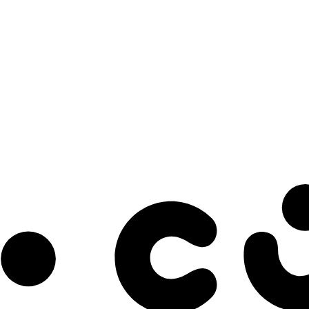
s à notre infolettre pour découvrir des initiatives prometteuses et des