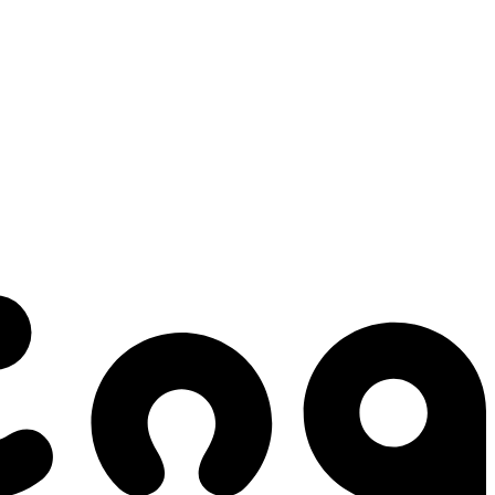
 gestes qui créent le mouvement.