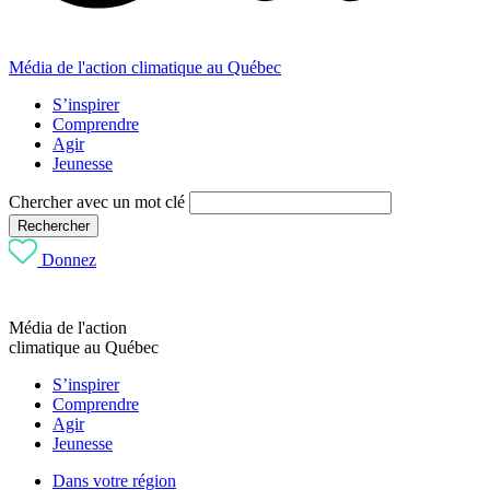
Média de l'action climatique au Québec
S’inspirer
Comprendre
Agir
Jeunesse
Chercher avec un mot clé
Rechercher
Donnez
Média de l'action
climatique au Québec
S’inspirer
Comprendre
Agir
Jeunesse
Dans votre région