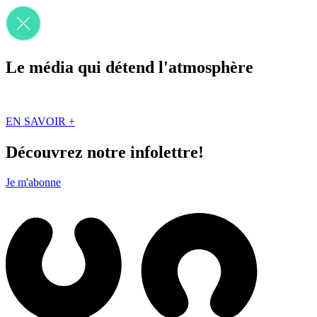
Le média qui détend l'atmosphère
Que des solutions concrètes et inspirantes. Ici au Québec. Abonnez-vou
EN SAVOIR +
Découvrez notre infolettre!
Je m'abonne