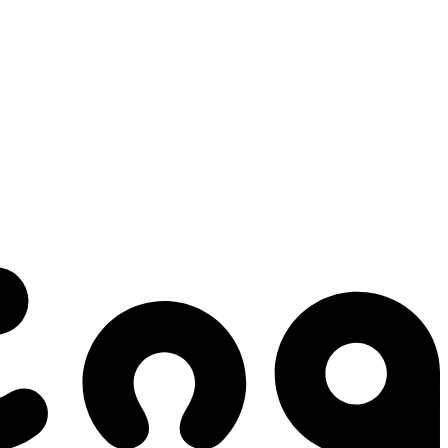
 gestes qui créent le mouvement.