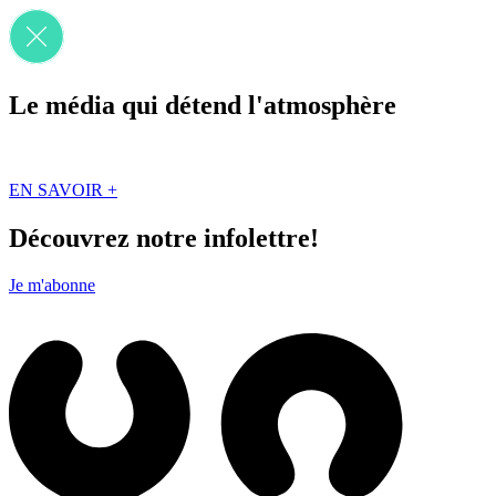
Le média qui détend l'atmosphère
Que des solutions concrètes et inspirantes. Ici au Québec. Abonnez-vou
EN SAVOIR +
Découvrez notre infolettre!
Je m'abonne