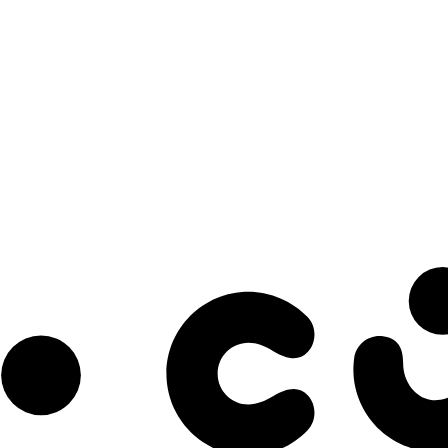
s à notre infolettre pour découvrir des initiatives prometteuses et des