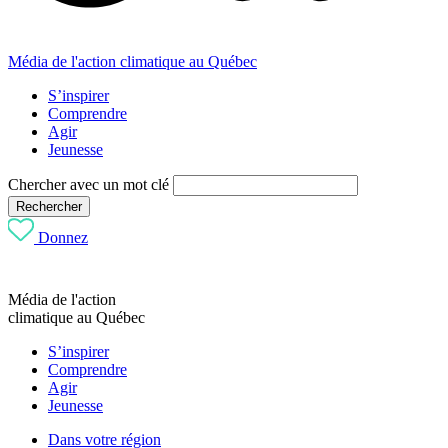
Média de l'action climatique au Québec
S’inspirer
Comprendre
Agir
Jeunesse
Chercher avec un mot clé
Rechercher
Donnez
Média de l'action
climatique au Québec
S’inspirer
Comprendre
Agir
Jeunesse
Dans votre région